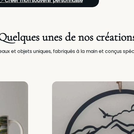
👉
Créer mon souvenir personnalisé
Quelques unes de nos création
ux et objets uniques, fabriqués à la main et conçus spé