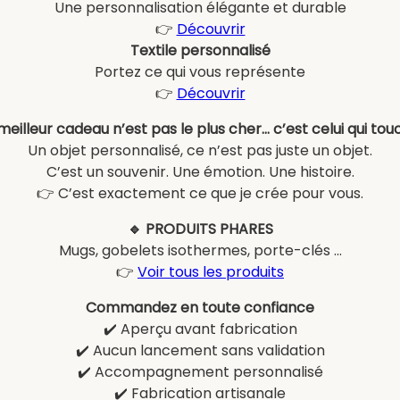
Une personnalisation élégante et durable
👉
Découvrir
Textile personnalisé
Portez ce qui vous représente
👉
Découvrir
meilleur cadeau n’est pas le plus cher… c’est celui qui tou
Un objet personnalisé, ce n’est pas juste un objet.
C’est un souvenir. Une émotion. Une histoire.
👉 C’est exactement ce que je crée pour vous.
🔹 PRODUITS PHARES
Mugs, gobelets isothermes, porte-clés …
👉
Voir tous les produits
Commandez en toute confiance
✔️ Aperçu avant fabrication
✔️ Aucun lancement sans validation
✔️ Accompagnement personnalisé
✔️ Fabrication artisanale