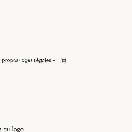
A propos
Pages Légales
e ou logo