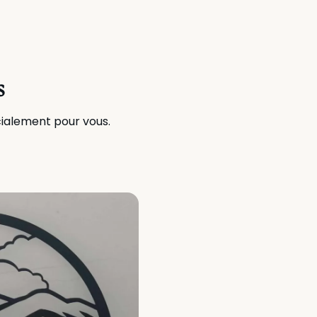
s
cialement pour vous.