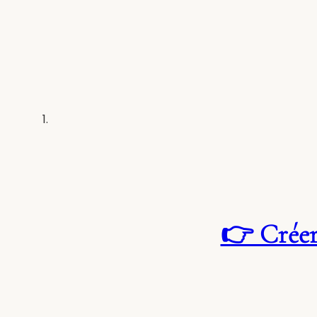
👉 Créer