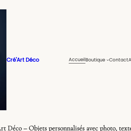
Cré'Art Déco
Accueil
Boutique
Contact
t Déco – Objets personnalisés avec photo, text