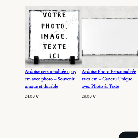
Ardoise personnalisée 15×15
Ardoise Photo Personnalisée
cm avec photo – Souvenir
12×21 cm – Cadeau Unique
unique et durable
avec Photo & Texte
24,00
€
29,00
€