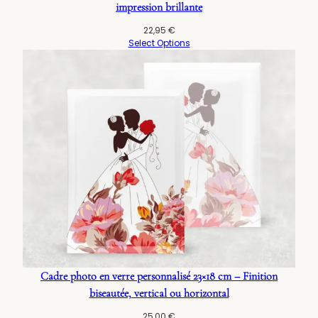
impression brillante
22,95
€
Select Options
Cadre photo en verre personnalisé 23×18 cm – Finition
biseautée, vertical ou horizontal
25,00
€