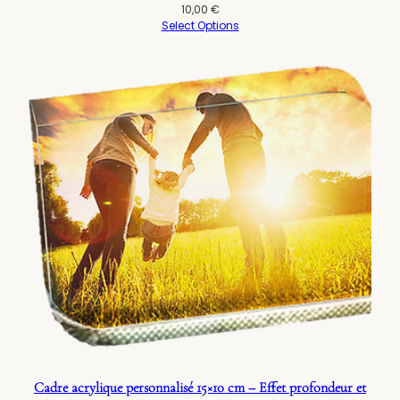
10,00
€
Select Options
Cadre acrylique personnalisé 15×10 cm – Effet profondeur et