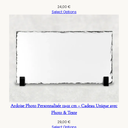
24,00
€
Select Options
Ardoise Photo Personnalisée 12×21 cm – Cadeau Unique avec
Photo & Texte
29,00
€
Select Options