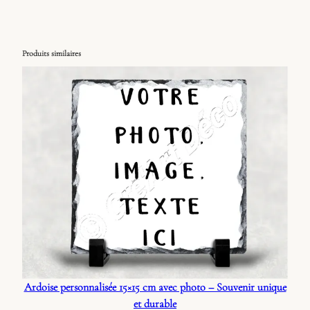
Produits similaires
Ardoise personnalisée 15×15 cm avec photo – Souvenir unique
et durable