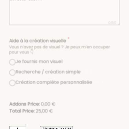
0/50
*
Aide à la création visuelle
Vous n’avez pas de visuel ? Je peux m’en occuper
pour vous 👇
Je fournis mon visuel
Recherche / création simple
3,00
€
Création complète personnalisée
5,00
€
Addons Price:
0,00
€
Total Price:
25,00
€