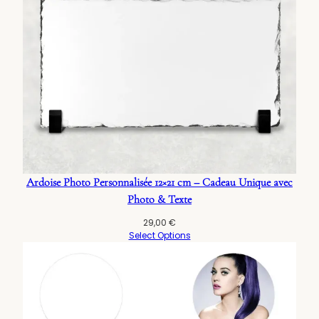
Ardoise Photo Personnalisée 12×21 cm – Cadeau Unique avec
Photo & Texte
29,00
€
Select Options