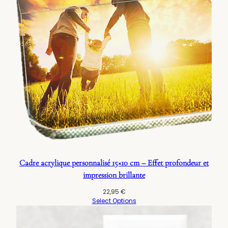
Cadre acrylique personnalisé 15×10 cm – Effet profondeur et
impression brillante
22,95
€
Select Options