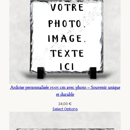
Ardoise personnalisée 15×15 cm avec photo – Souvenir unique
et durable
24,00
€
Select Options