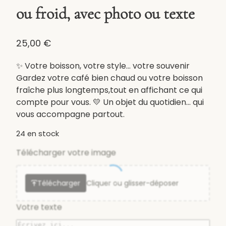
ou froid, avec photo ou texte
25,00
€
✨ Votre boisson, votre style… votre souvenir
Gardez votre café bien chaud ou votre boisson
fraîche plus longtemps,tout en affichant ce qui
compte pour vous. 💛 Un objet du quotidien… qui
vous accompagne partout.
24 en stock
Télécharger votre image
Télécharger
Cliquer ou glisser-déposer
Votre texte