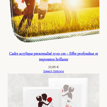
Cadre acrylique personnalisé 15×10 cm – Effet profondeur et
impression brillante
22,95
€
Select Options