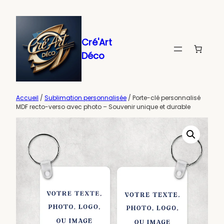
Aller
au
contenu
Cré'Art
Déco
Accueil
/
Sublimation personnalisée
/ Porte-clé personnalisé
MDF recto-verso avec photo – Souvenir unique et durable