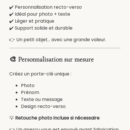
l
✔️ Personnalisation recto-verso
é
✔️ Idéal pour photo + texte
p
✔️ Léger et pratique
e
✔️ Support solide et durable
r
s
👉 Un petit objet… avec une grande valeur.
o
n
🎨 Personnalisation sur mesure
n
a
l
Créez un porte-clé unique :
i
Photo
s
Prénom
é
Texte ou message
M
Design recto-verso
D
F
💡
Retouche photo incluse si nécessaire
r
e
👉 Un aperçu vous est envoyé avant fabrication