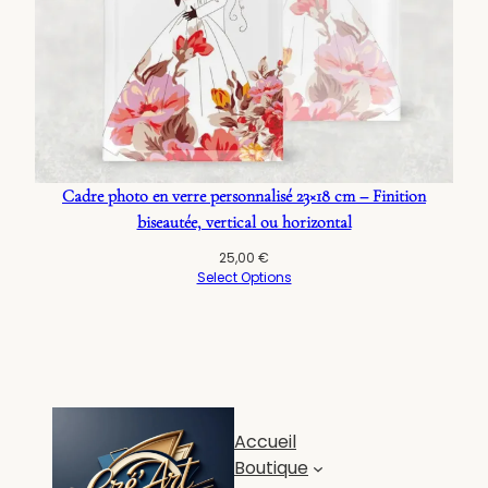
Cadre photo en verre personnalisé 23×18 cm – Finition
biseautée, vertical ou horizontal
25,00
€
Select Options
Accueil
Boutique