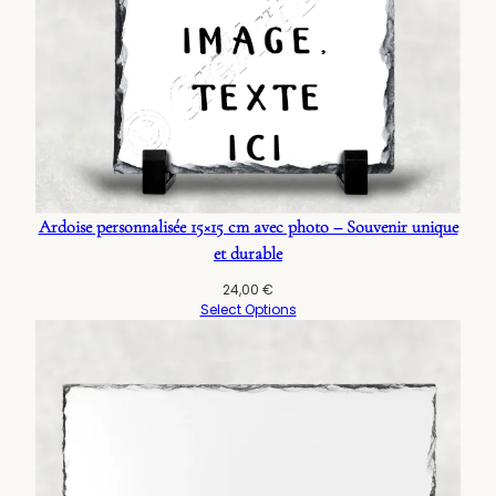
Ardoise personnalisée 15×15 cm avec photo – Souvenir unique
et durable
24,00
€
Select Options