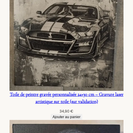
Toile de peintre gravée personnalisée 24×30 cm – Gravure laser
artistique sur toile (sur validation)
34,90
€
Ajouter au panier