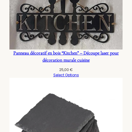
Panneau décoratif en bois “Kitchen” – Découpe laser pour
décoration murale cuisine
25,00
€
Select Options